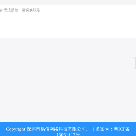
如无法播放，请切换线路
Copyright 深圳市易佰网络科技有限公司.
| 备案号：粤ICP备
16061117号